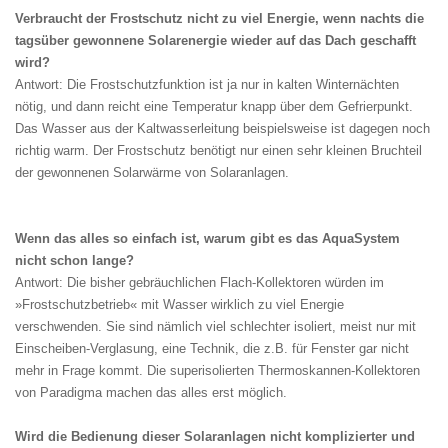
Verbraucht der Frostschutz nicht zu viel Energie, wenn nachts die
tagsüber gewonnene Solarenergie wieder auf das Dach geschafft
wird?
Antwort: Die Frostschutzfunktion ist ja nur in kalten Winternächten
nötig, und dann reicht eine Temperatur knapp über dem Gefrierpunkt.
Das Wasser aus der Kaltwasserleitung beispielsweise ist dagegen noch
richtig warm. Der Frostschutz benötigt nur einen sehr kleinen Bruchteil
der gewonnenen Solarwärme von Solaranlagen.
Wenn das alles so einfach ist, warum gibt es das AquaSystem
nicht schon lange?
Antwort: Die bisher gebräuchlichen Flach-Kollektoren würden im
»Frostschutzbetrieb« mit Wasser wirklich zu viel Energie
verschwenden. Sie sind nämlich viel schlechter isoliert, meist nur mit
Einscheiben-Verglasung, eine Technik, die z.B. für Fenster gar nicht
mehr in Frage kommt. Die superisolierten Thermoskannen-Kollektoren
von Paradigma machen das alles erst möglich.
Wird die Bedienung dieser Solaranlagen nicht komplizierter und