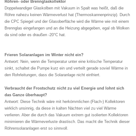
Röhren- oder Brennglaskollektor
Doppelwandiger Glaskolben mit Vakuum in Spalt was heißt, daß die
Röhre nahezu keinen Wärmeverlust hat (Thermoskannenprinzip). Durch
die CPC Spiegel und der Glasoberfläche wird die Wärme wie mit einem
Brennglas eingefangen und an die Heizung abgegeben, egal ob Wolken
da sind oder es draußen -20°C hat.
Frieren Solaranlagen im Winter nicht ein?
Antwort: Nein, wenn die Temperatur unter eine kritische Temperatur
sinkt, schaltet die Pumpe kurz ein und verteilt gerade soviel Wärme in
den Rohrleitungen, dass die Solaranlage nicht einfriert.
Verbraucht der Frostschutz nicht zu viel Energie und lohnt sich
das Ganze überhaupt?
Antwort: Diese Technik wäre mit herkömmlichen (Flach-) Kollektoren
wirklich unsinnig, da diese in kalten Nächten viel zu viel Wärme
verlieren. Aber die durch das Vakuum extrem gut isolierten Kollektoren
minimieren die Wärmeverluste drastisch. Das macht die Technik dieser
Röhrensolaranlagen erst so sinnvoll.