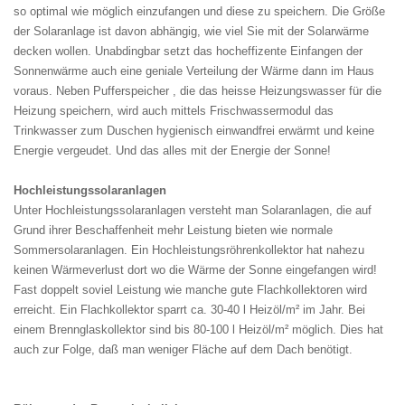
so optimal wie möglich einzufangen und diese zu speichern. Die Größe
der Solaranlage ist davon abhängig, wie viel Sie mit der Solarwärme
decken wollen. Unabdingbar setzt das hocheffizente Einfangen der
Sonnenwärme auch eine geniale Verteilung der Wärme dann im Haus
voraus. Neben Pufferspeicher , die das heisse Heizungswasser für die
Heizung speichern, wird auch mittels Frischwassermodul das
Trinkwasser zum Duschen hygienisch einwandfrei erwärmt und keine
Energie vergeudet. Und das alles mit der Energie der Sonne!
Hochleistungssolaranlagen
Unter Hochleistungssolaranlagen versteht man Solaranlagen, die auf
Grund ihrer Beschaffenheit mehr Leistung bieten wie normale
Sommersolaranlagen. Ein Hochleistungsröhrenkollektor hat nahezu
keinen Wärmeverlust dort wo die Wärme der Sonne eingefangen wird!
Fast doppelt soviel Leistung wie manche gute Flachkollektoren wird
erreicht. Ein Flachkollektor sparrt ca. 30-40 l Heizöl/m² im Jahr. Bei
einem Brennglaskollektor sind bis 80-100 l Heizöl/m² möglich. Dies hat
auch zur Folge, daß man weniger Fläche auf dem Dach benötigt.