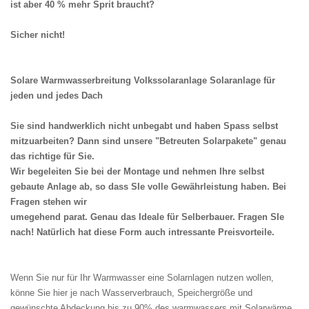
ist aber 40 % mehr Sprit braucht?
Sicher nicht!
Solare Warmwasserbreitung Volkssolaranlage Solaranlage für
jeden und jedes Dach
Sie sind handwerklich nicht unbegabt und haben Spass selbst
mitzuarbeiten? Dann sind unsere "Betreuten Solarpakete" genau
das richtige für Sie.
Wir begeleiten Sie bei der Montage und nehmen Ihre selbst
gebaute Anlage ab, so dass SIe volle Gewährleistung haben. Bei
Fragen stehen wir
umegehend parat. Genau das Ideale für Selberbauer. Fragen SIe
nach! Natürlich hat diese Form auch intressante Preisvorteile.
Wenn Sie nur für Ihr Warmwasser eine Solarnlagen nutzen wollen,
könne Sie hier je nach Wasserverbrauch, Speichergröße und
gewünschte Abdeckung bis zu 90% des warmwassers mit Solarwärme