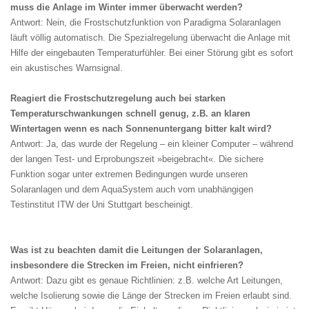
muss die Anlage im Winter immer überwacht werden?
Antwort: Nein, die Frostschutzfunktion von Paradigma Solaranlagen
läuft völlig automatisch. Die Spezialregelung überwacht die Anlage mit
Hilfe der eingebauten Temperaturfühler. Bei einer Störung gibt es sofort
ein akustisches Warnsignal.
Reagiert die Frostschutzregelung auch bei starken
Temperaturschwankungen schnell genug, z.B. an klaren
Wintertagen wenn es nach Sonnenuntergang bitter kalt wird?
Antwort: Ja, das wurde der Regelung – ein kleiner Computer – während
der langen Test- und Erprobungszeit »beigebracht«. Die sichere
Funktion sogar unter extremen Bedingungen wurde unseren
Solaranlagen und dem AquaSystem auch vom unabhängigen
Testinstitut ITW der Uni Stuttgart bescheinigt.
Was ist zu beachten damit die Leitungen der Solaranlagen,
insbesondere die Strecken im Freien, nicht einfrieren?
Antwort: Dazu gibt es genaue Richtlinien: z.B. welche Art Leitungen,
welche Isolierung sowie die Länge der Strecken im Freien erlaubt sind.